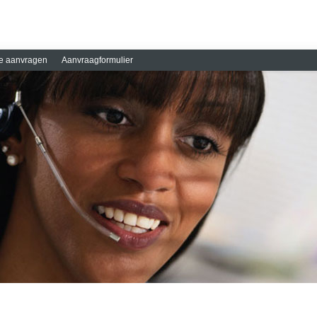
e aanvragen
Aanvraagformulier