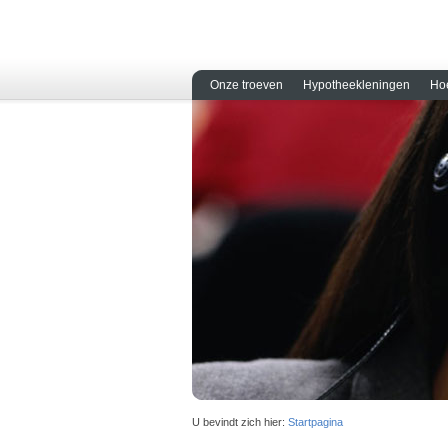
Onze troeven
Hypotheekleningen
Ho
U bevindt zich hier:
Startpagina